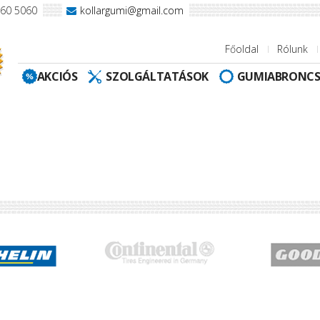
960 5060
kollargumi@gmail.com
Főoldal
Rólunk
AKCIÓS
SZOLGÁLTATÁSOK
GUMIABRONC