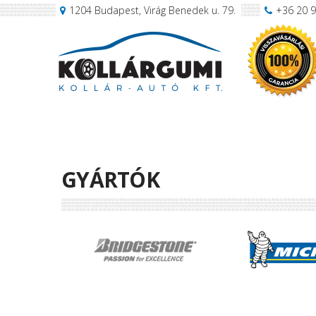
1204 Budapest, Virág Benedek u. 79.
+36 20 
GYÁRTÓK