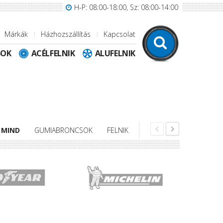
H-P: 08:00-18:00, Sz: 08:00-14:00
Márkák
Házhozszállítás
Kapcsolat
SOK
ACÉLFELNIK
ALUFELNIK
MIND
GUMIABRONCSOK
FELNIK