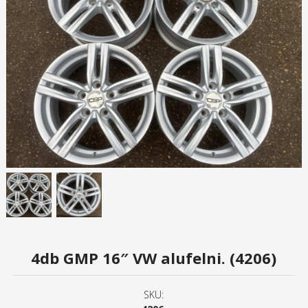
4db GMP 16″ VW alufelni. (4206)
SKU: