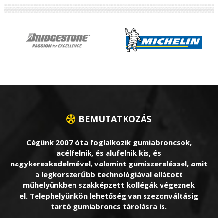
BEMUTATKOZÁS
Cégünk 2007 óta foglalkozik gumiabroncsok,
acélfelnik, és alufelnik kis, és
nagykereskedelmével, valamint gumiszereléssel, amit
a legkorszerűbb technológiával ellátott
műhelyünkben szakképzett kollégák végeznek
el. Telephelyünkön lehetőség van szezonváltásig
tartó gumiabroncs tárolásra is.