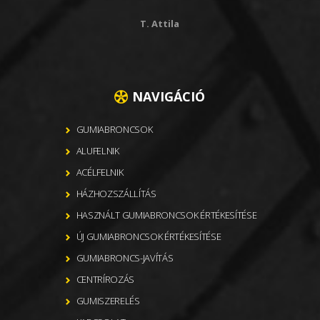
T. Attila
NAVIGÁCIÓ
GUMIABRONCSOK
ALUFELNIK
ACÉLFELNIK
HÁZHOZSZÁLLÍTÁS
HASZNÁLT GUMIABRONCSOK ÉRTÉKESÍTÉSE
ÚJ GUMIABRONCSOK ÉRTÉKESÍTÉSE
GUMIABRONCS-JAVÍTÁS
CENTRÍROZÁS
GUMISZERELÉS