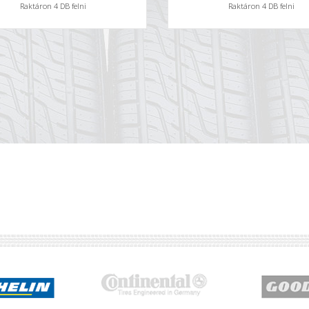
Raktáron 4 DB felni
Raktáron 4 DB felni