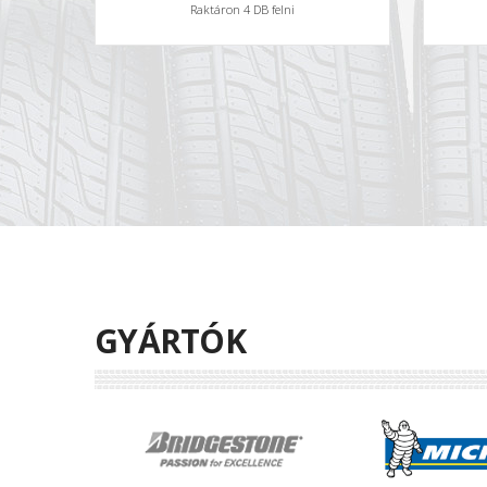
Raktáron 4 DB felni
GYÁRTÓK