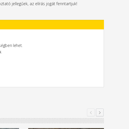
ztató jellegűek, az elírás jogát fenntartjuk!
égben lehet.
i.