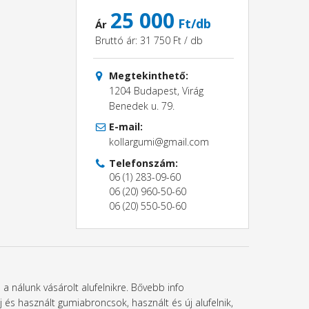
25 000
Ft/db
Ár
Bruttó ár: 31 750 Ft / db
Megtekinthető:
1204 Budapest, Virág
Benedek u. 79.
E-mail:
kollargumi@gmail.com
Telefonszám:
06 (1) 283-09-60
06 (20) 960-50-60
06 (20) 550-50-60
 a nálunk vásárolt alufelnikre. Bővebb info
és használt gumiabroncsok, használt és új alufelnik,