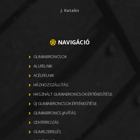
J. Katalin
NAVIGÁCIÓ
GUMIABRONCSOK
ALUFELNIK
ACÉLFELNIK
HÁZHOZSZÁLLÍTÁS
HASZNÁLT GUMIABRONCSOK ÉRTÉKESÍTÉSE
ÚJ GUMIABRONCSOK ÉRTÉKESÍTÉSE
GUMIABRONCS-JAVÍTÁS
CENTRÍROZÁS
GUMISZERELÉS