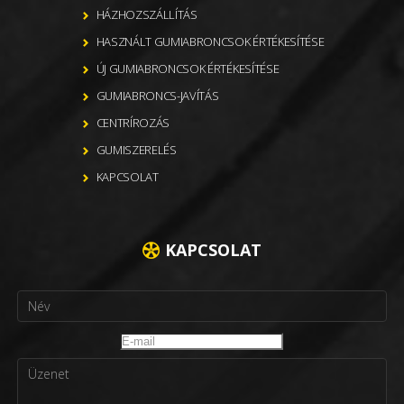
HÁZHOZSZÁLLÍTÁS
HASZNÁLT GUMIABRONCSOK ÉRTÉKESÍTÉSE
ÚJ GUMIABRONCSOK ÉRTÉKESÍTÉSE
GUMIABRONCS-JAVÍTÁS
CENTRÍROZÁS
GUMISZERELÉS
KAPCSOLAT
KAPCSOLAT