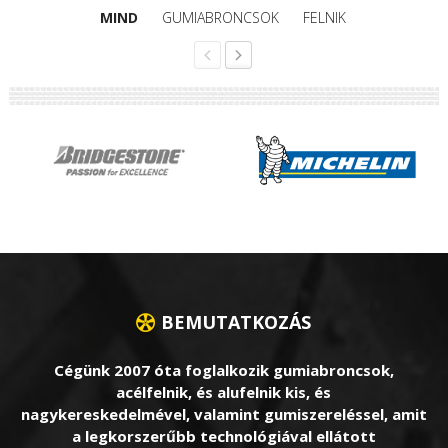
MIND
GUMIABRONCSOK
FELNIK
BEMUTATKOZÁS
Cégünk 2007 óta foglalkozik gumiabroncsok,
acélfelnik, és alufelnik kis, és
nagykereskedelmével, valamint gumiszereléssel, amit
a legkorszerűbb technológiával ellátott