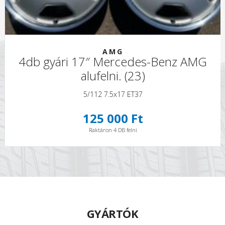
AMG
4db gyári 17″ Mercedes-Benz AMG
alufelni. (23)
5/112 7.5x17 ET37
125 000 Ft
Raktáron 4 DB felni
GYÁRTÓK