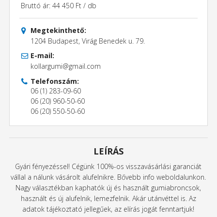
Bruttó ár: 44 450 Ft / db
Megtekinthető:
1204 Budapest, Virág Benedek u. 79.
E-mail:
kollargumi@gmail.com
Telefonszám:
06 (1) 283-09-60
06 (20) 960-50-60
06 (20) 550-50-60
LEÍRÁS
Gyári fényezéssel! Cégünk 100%-os visszavásárlási garanciát
vállal a nálunk vásárolt alufelnikre. Bővebb info weboldalunkon.
Nagy választékban kaphatók új és használt gumiabroncsok,
használt és új alufelnik, lemezfelnik. Akár utánvéttel is. Az
adatok tájékoztató jellegűek, az elírás jogát fenntartjuk!