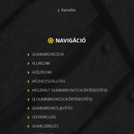
J. Katalin
NAVIGÁCIÓ
GUMIABRONCSOK
ALUFELNIK
ACÉLFELNIK
HÁZHOZSZÁLLÍTÁS
HASZNÁLT GUMIABRONCSOK ÉRTÉKESÍTÉSE
ÚJ GUMIABRONCSOK ÉRTÉKESÍTÉSE
GUMIABRONCS-JAVÍTÁS
CENTRÍROZÁS
GUMISZERELÉS