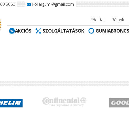
960 5060
kollargumi@gmail.com
Főoldal
Rólunk
AKCIÓS
SZOLGÁLTATÁSOK
GUMIABRONC