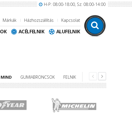
H-P: 08:00-18:00, Sz: 08:00-14:00
Márkák
Házhozszállítás
Kapcsolat
SOK
ACÉLFELNIK
ALUFELNIK
MIND
GUMIABRONCSOK
FELNIK